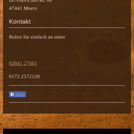
Dr.-Fabricius-Str. 66
47441
Moers
Kontakt
Rufen Sie einfach an unter
02841 27665
0172 2572120
Teilen