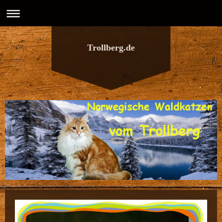
Trollberg.de